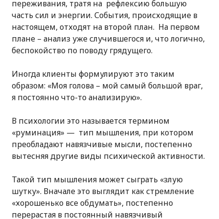
переживания, тратя на рефлексию большую
часть сил и энергии. События, происходящие в
настоящем, отходят на второй план. На первом
плане – анализ уже случившегося и, что логично,
беспокойство по поводу грядущего.
Иногда клиенты формулируют это таким
образом: «Моя голова – мой самый большой враг,
я постоянно что-то анализирую».
В психологии это называется термином
«руминация» — тип мышления, при котором
преобладают навязчивые мысли, постепенно
вытесняя другие виды психической активности.
Такой тип мышления может сыграть «злую
шутку». Вначале это выглядит как стремление
«хорошенько все обдумать», постепенно
перерастая в постоянный навязчивый