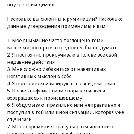
внутренний диалог.
Насколько вы склонны к руминации? Наcколько
данные утверждения применимы к вам:
Мое внимание часто поглощено теми
мыслями, которые я предпочел бы не думать
Я постоянно прокручиваю в голове все свой
недавние действия
Мне сложно избавиться от навязчивых
негативных мыслей о себе
Я повторно анализирую все свои действия
После конфликта или спора в мыслях я
возвращаюсь к происшедшему
Я обдумываю, правильно или неправильно я
поступил в той или иной ситуации, которая уже
случилась
Много времени я трачу на размышления о
неудачных событиях своей жизни